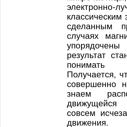
электронно-лу
классическим 
сделанным п
случаях магн
упорядочен
результат ста
понимать 
Получается, ч
совершенно н
знаем расп
движущейся 
совсем исчеза
движения.