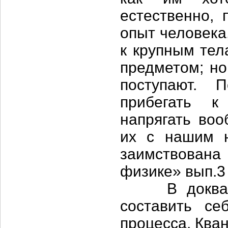
естественно, 
опыт человека,
к крупным тел
предметом; но
поступают. 
прибегать к
напрягать воо
их с нашим н
заимствован
физике» вып.3 
В доквантов
составить се
процесса. Ква