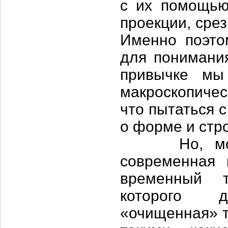
с их помощью
проекции, срез
Именно поэто
для понимания
привычке мы
макроскопичес
что пытаться 
о форме и стр
Но, может 
современная 
временный т
которого д
«очищенная» 