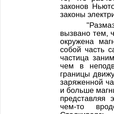
законов Ньюто
законы электр
"Размазанно
вызвано тем, 
окружена маг
собой часть с
частица заним
чем в неподв
границы движу
заряженной ча
и больше магн
представляя э
чем-то вро