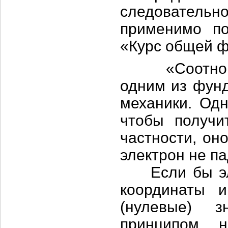
следователь
применимо по
«Курс общей фи
«Соотношени
одним из фун
механики. Одн
чтобы получи
частности, он
электрон не па
Если бы элек
координаты 
(нулевые) з
принципом не