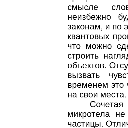
смысле сло
неизбежно бу
законам, и по
квантовых про
что можно сде
строить нагл
объектов. Отс
вызвать чувс
временем это 
на свои места.
Сочетая в с
микротела не
частицы. Отли