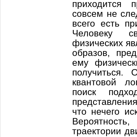
приходится п
совсем не след
всего есть пр
Человеку св
физических яв
образов, пре
ему физическ
получиться. 
квантовой л
поиск подхо
представления
что нечего ис
Вероятность
траектории дв