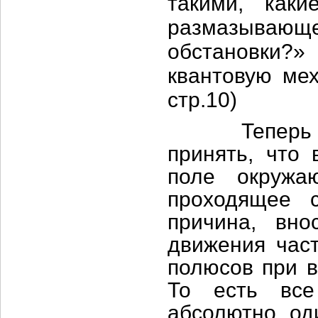
такими, как
размазываю
обстановки?»
квантовую ме
стр.10)
Теперь при
принять, что
поле окружа
проходящее с
причина, вно
движения час
полюсов при в
То есть все
абсолютно од