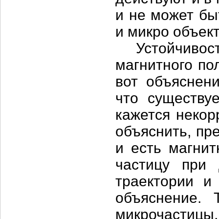
и не может бы
и микро объект
Устойчивость
магнитного по
вот объяснени
что существу
кажется некор
объяснить, пр
и есть магни
частицу при 
траектории и
объяснение. 
микрочастицы