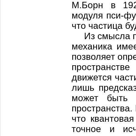
М.Борн в 192
модуля пси-фу
что частица б
Из смысла пси
механика имее
позволяет опр
пространств
движется част
лишь предсказ
может быть 
пространства.
что квантовая
точное и ис