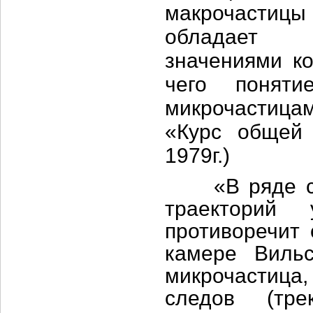
макрочастицы
обладает о
значениями ко
чего поняти
микрочастицам
«Курс общей 
1979г.)
«В ряде слу
траекторий 
противоречит 
камере Вильс
микрочастиц
следов (тре