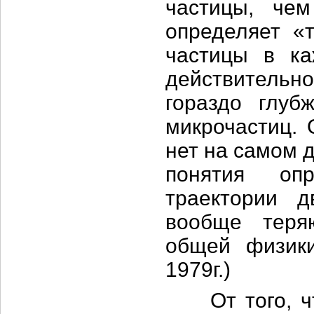
частицы, чем
определяет «
частицы в к
действительно
гораздо глуб
микрочастиц. 
нет на самом 
понятия опр
траектории 
вообще теря
общей физики
1979г.)
От того, что