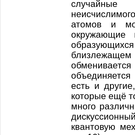
случайные
неисчислимого
атомов и мо
окружающие м
образующихся 
близлежащем 
обменивается
объединяется
есть и другие
которые ещё т
много различн
дискуссионный
квантовую ме