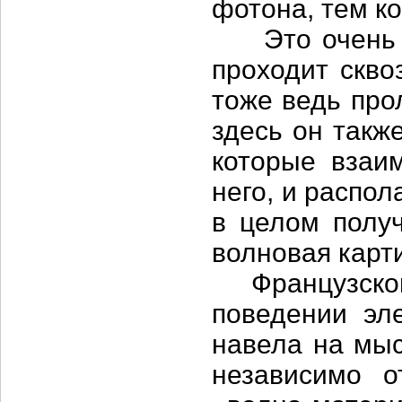
фотона, тем ко
Это очень по
проходит скво
тоже ведь про
здесь он также
которые взаи
него, и распол
в целом полу
волновая карт
Французского
поведении эл
навела на мыс
независимо о