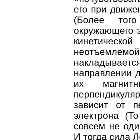
его при движе
(Более тог
окружающего э
кинетической
неотъемлем
накладывае
направлении д
их магнит
перпендикуля
зависит от п
электрона (Т
совсем не оди
И тогда сила 