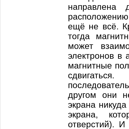
направлена 
расположению
ещё не всё. К
тогда магнит
может взаим
электронов в 
магнитные пол
сдвигатьс
последовател
другом они н
экрана никуда
экрана, кот
отверстий). И