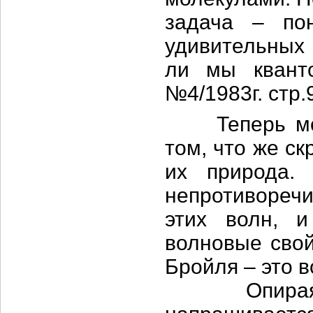
задача – по
удивительных
ли мы квант
№4/1983г. стр.
Теперь можн
том, что же с
их природа.
непротиворечи
этих волн, 
волновые свой
Бройля – это 
Опираясь н