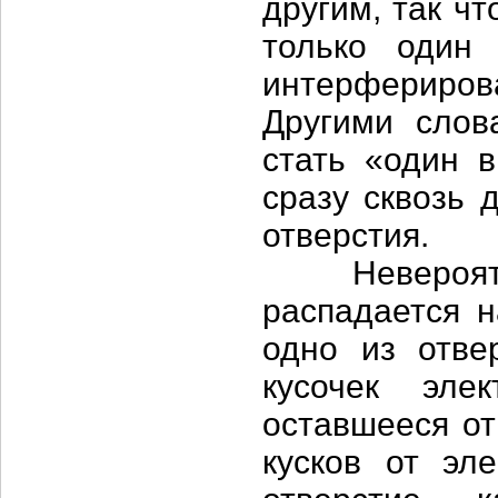
другим, так ч
только один 
интерфериро
Другими слов
стать «один в
сразу сквозь 
отверстия.
Невероятный
распадается н
одно из отве
кусочек эле
оставшееся от
кусков от эл