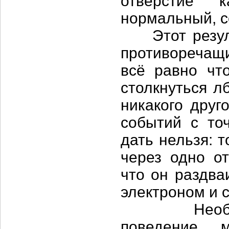
отверстие 
нормальный, с
Этот результ
противоречащ
всё равно чт
столкнуться л
никакого друг
событий с то
дать нельзя: 
через одно от
что он раздва
электроном и с
Необъясним
поведение м