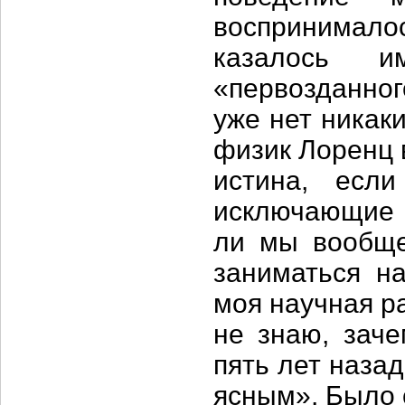
воспринимало
казалось и
«первозданног
уже нет никак
физик Лоренц в
истина, есл
исключающие 
ли мы вообще
заниматься на
моя научная ра
не знаю, заче
пять лет наза
ясным». Было о