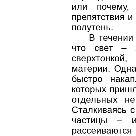
или почему,
препятствия и
полутень.
В течении тр
что свет – 
сверхтонкой
материи. Одна
быстро накап
которых пришл
отдельных не
Сталкиваясь с
частицы – и
рассеиваются