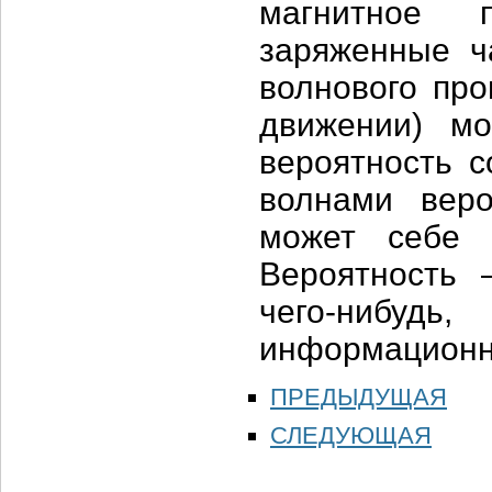
магнитное 
заряженные ча
волнового про
движении) мо
вероятность 
волнами веро
может себе 
Вероятность 
чего-нибудь
информационн
ПРЕДЫДУЩАЯ
СЛЕДУЮЩАЯ