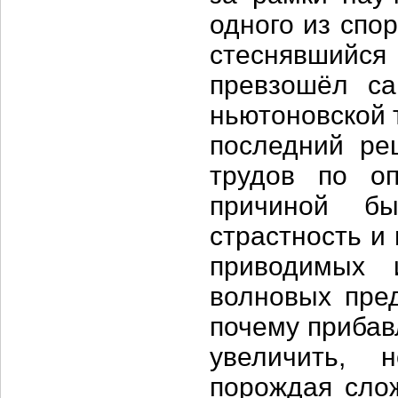
одного из спо
стеснявшийся
превзошёл са
ньютоновской 
последний ре
трудов по оп
причиной бы
страстность и
приводимых 
волновых пре
почему прибав
увеличить, 
порождая сло