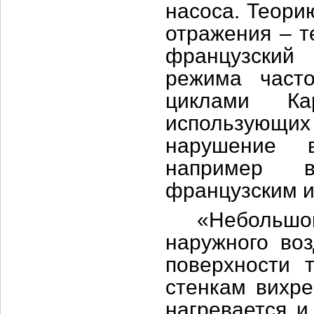
насоса. Теори
отражения – т
французский
режима част
циклами Ка
использующих
нарушение в
например в
французским и
«Небольшой к
наружного воз
поверхности 
стенкам вихр
нагревается и