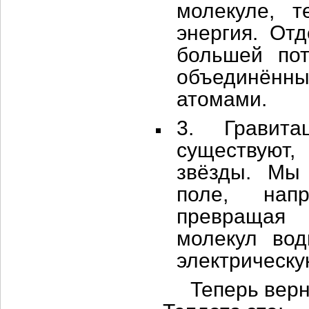
молекуле, 
энергия. От
большей пот
объединённы
атомами.
3. Гравита
существуют
звёзды. Мы 
поле, напр
превращая 
молекул во
электрическу
Теперь вернё