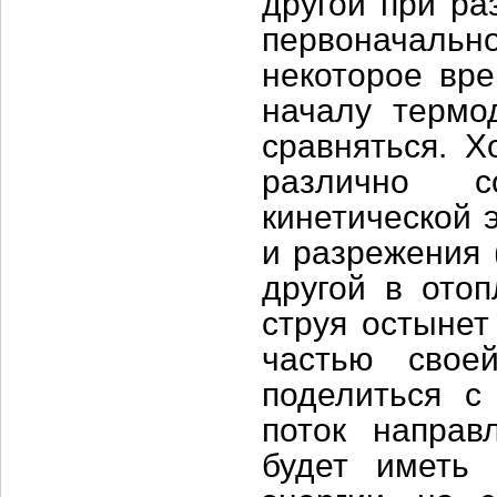
другой при ра
первоначальн
некоторое вре
началу термо
сравняться. Х
различно с
кинетической 
и разрежения 
другой в ото
струя остынет
частью свое
поделиться с 
поток напра
будет иметь