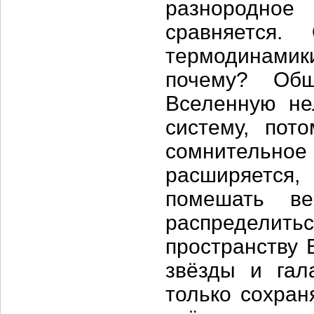
разнородное
сравняется.
термодинамик
почему? Общ
Вселенную не
систему, пот
сомнительное 
расширяется
помешать ве
распредел
пространству 
звёзды и гал
только сохран