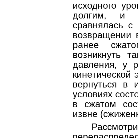
исходного уро
долгим, и т
сравнялась с 
возвращении в
ранее сжато
возникнуть та
давления, у 
кинетической 
вернуться в 
условиях сост
в сжатом сос
извне (сжижен
Рассмотри
перераспредел