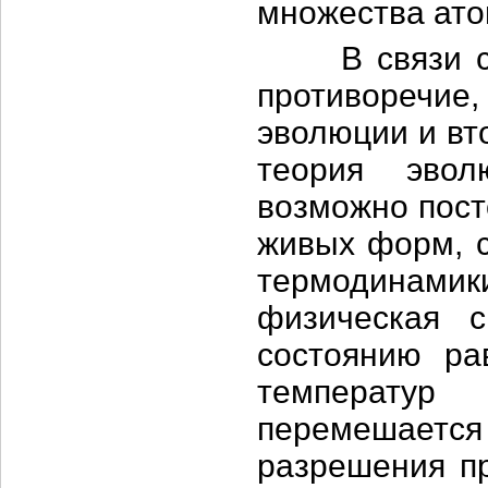
множества ато
В связи с н
противоречи
эволюции и вт
теория эвол
возможно пост
живых форм, с
термодинамик
физическая 
состоянию ра
температу
перемешается 
разрешения пр