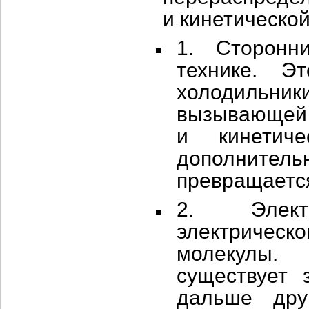
и кинетическо
1. Сторонн
технике. Э
холодильни
вызывающей 
и кинетиче
дополнител
превращается
2. Элект
электричес
молекулы.
существует 
дальше дру