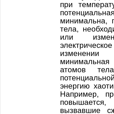
при температ
потенциальна
минимальна, 
тела, необход
или измен
электрическо
изменении 
минимальная 
атомов тел
потенциальной
энергию хаоти
Например, пр
повышается,
вызвавшие сж