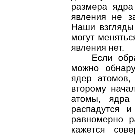
размера ядра
явления не з
Наши взгляды
могут менятьс
явления нет.
Если обрати
можно обнару
ядер атомов,
второму начал
атомы, ядра
распадутся и
равномерно р
кажется сов