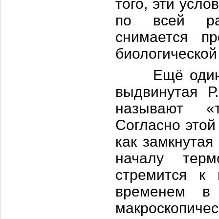
того, эти усл
по всей рас
снимается п
биологической
Ещё один ин
выдвинутая Р
называют «т
Согласно этой
как замкнутая
началу терм
стремится к 
временем в 
макроскопич