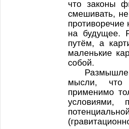
что законы ф
смешивать, не
противоречие 
на будущее. 
путём, а кар
маленькие кар
собой.
Размышления
мысли, что 
применимо то
условиями, 
потенциальной
(гравитационн