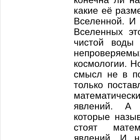
какие её разм
Вселенной. И
Вселенных эт
чистой воды 
непроверяемы
космологии. Н
смысл не в по
только постав
математическ
явлений. А 
которые назы
стоят матем
явлений. И н