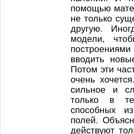
помощью мате
не только сущ
другую. Иног
модели, что
построениями
вводить новые
Потом эти час
очень хочетс
сильное и сл
только в те
способных из
полей. Объясн
действуют тол