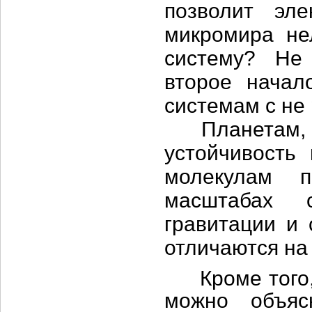
позволит эле
микромира не
систему? Не
второе начал
системам с не
Планетам, зв
устойчивость
молекулам п
масштабах 
гравитации и 
отличаются на
Кроме того, 
можно объяс