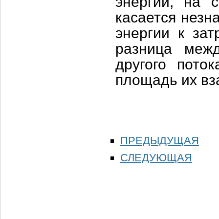
энергии, на 
касается незн
энергии к зат
разница меж
другого пото
площадь их вз
ПРЕДЫДУЩАЯ
СЛЕДУЮЩАЯ