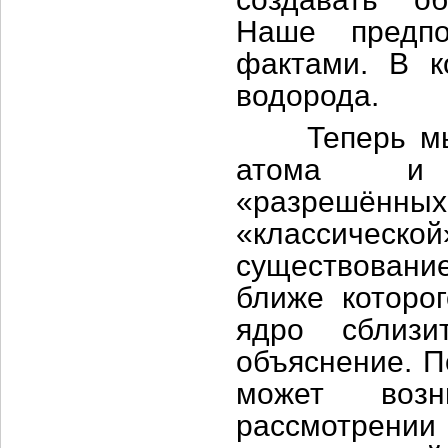
Наше предпо
фактами. В 
водорода.
Теперь мы м
атома и с
«разрешённых
«классиче
существование
ближе которо
ядро сблизи
объяснение. 
может возн
рассмотрении 