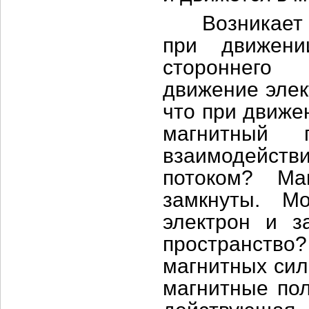
Возникает во
при движени
стороннего 
движение элек
что при движе
магнитный 
взаимодейств
потоком? Ма
замкнуты. М
электрон и з
пространств
магнитных сил
магнитные пол