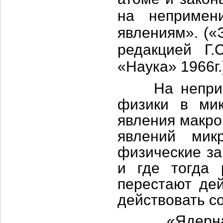
на непримен
явлениям». («
редакцией Г.
«Наука» 1966г.
На непримен
физики в мик
явления макро
явлений мик
физические за
и где тогда 
перестают дей
действовать с
«Ядерная м