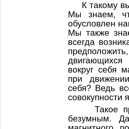
К такому выв
Мы знаем, чт
обусловлен на
Мы также знае
всегда возник
предположи
двигающихся 
вокруг себя м
при движении
себя? Ведь вс
совокупности 
Такое предп
безумным. Д
магнитного п