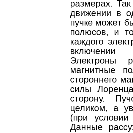
размерах. Так
движении в о
пучке может б
полюсов, и т
каждого элект
включении 
Электроны р
магнитные п
стороннего ма
силы Лоренца
сторону. Пуч
целиком, а у
(при условии 
Данные рассу