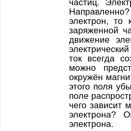
частиц. Элек
Направленно?
электрон, то 
заряженной ча
движение эле
электрический
ток всегда со
можно предст
окружён магни
этого поля уб
поле распрост
чего зависит 
электрона? О
электрона.