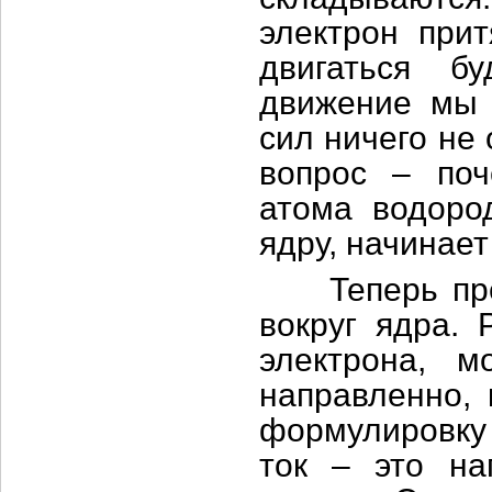
электрон прит
двигаться б
движение мы 
сил ничего не 
вопрос – поч
атома водород
ядру, начинает
Теперь пред
вокруг ядра. 
электрона, м
направленно, 
формулировку 
ток – это на