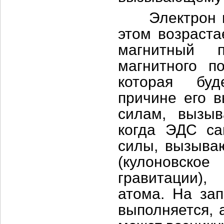
Электрон в а
этом возраста
магнитный п
магнитного п
которая буд
причине его в
силам, вызыв
когда ЭДС са
силы, вызыва
(кулоновско
гравитации),
атома. На за
выполняется, 