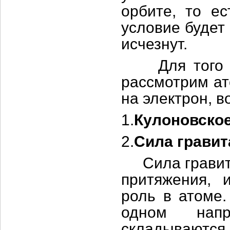
орбите, то ес
условие будет
исчезнут.
Для того чт
рассмотрим ат
на электрон, в
1.
Кулоновское
2.
Сила гравит
Сила гравита
притяжения, 
роль в атоме.
одном напр
складываются.