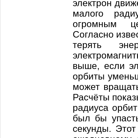
электрон движ
малого ради
огромным це
Согласно изве
терять эн
электромагни
выше, если эл
орбиты уменьш
может вращать
Расчёты показ
радиуса орбит
был бы упаст
секунды. Этот