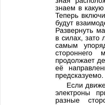
зная располо
знаем в какую
Теперь включи
будут взаимод
Развернуть ма
в силах, зато
самым упоря
стороннего 
продолжает де
её направлен
предсказуемо.
Если движется
электроны пр
разные стор