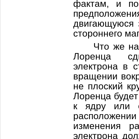
фактам, и по
предположения
двигающуюся 
стороннего маг
Что же нам 
Лоренца сд
электрона в с
вращении вокр
не плоский кр
Лоренца будет
к ядру или 
расположени
изменения р
электрона дол