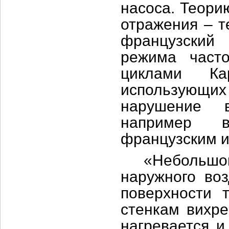
насоса. Теори
отражения – т
французский
режима част
циклами Ка
использующих
нарушение в
например в
французским и
«Небольшой к
наружного воз
поверхности 
стенкам вихр
нагревается и