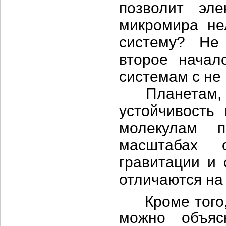
позволит эле
микромира не
систему? Не
второе начал
системам с не
Планетам, зв
устойчивость
молекулам п
масштабах 
гравитации и 
отличаются на
Кроме того, 
можно объяс