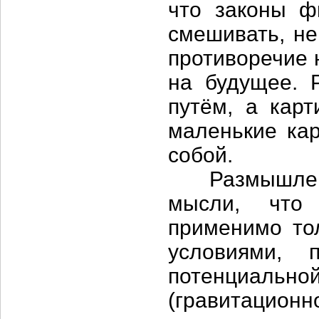
что законы ф
смешивать, не
противоречие 
на будущее. 
путём, а кар
маленькие кар
собой.
Размышления
мысли, что 
применимо то
условиями, 
потенциальной
(гравитационн