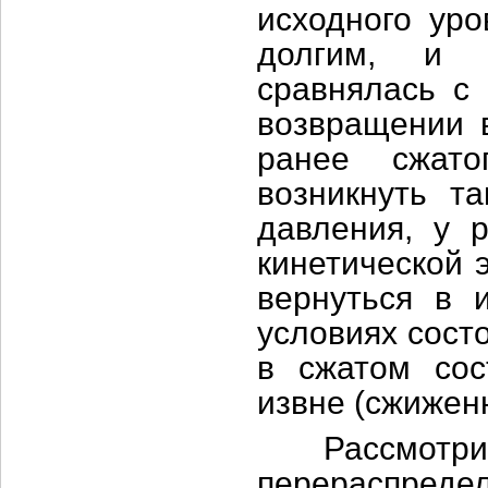
исходного уро
долгим, и т
сравнялась с 
возвращении в
ранее сжато
возникнуть та
давления, у 
кинетической 
вернуться в 
условиях сост
в сжатом сос
извне (сжижен
Рассмотри
перераспредел