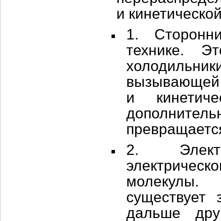
и кинетическо
1. Сторонн
технике. Э
холодильни
вызывающей 
и кинетиче
дополнител
превращается
2. Элект
электричес
молекулы.
существует 
дальше дру