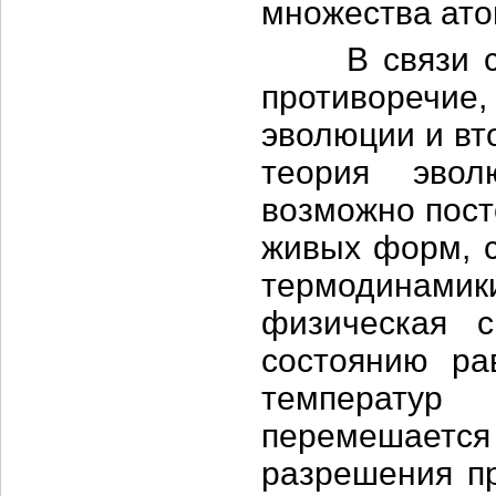
множества ато
В связи с н
противоречи
эволюции и вт
теория эвол
возможно пост
живых форм, с
термодинамик
физическая 
состоянию ра
температу
перемешается 
разрешения пр