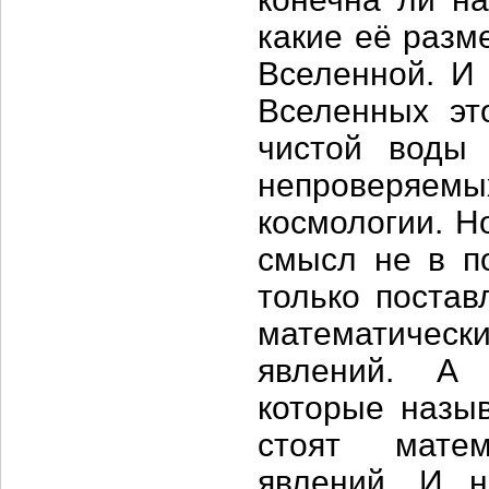
какие её разм
Вселенной. И
Вселенных эт
чистой воды 
непроверяемы
космологии. Н
смысл не в по
только постав
математическ
явлений. А 
которые назы
стоят матем
явлений. И н