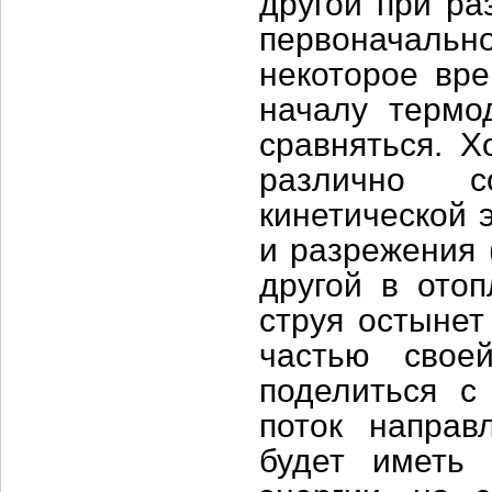
другой при ра
первоначальн
некоторое вре
началу термо
сравняться. Х
различно с
кинетической 
и разрежения 
другой в ото
струя остынет
частью свое
поделиться с 
поток напра
будет иметь