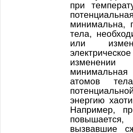
при температ
потенциальна
минимальна, 
тела, необход
или измен
электрическо
изменении 
минимальная 
атомов тел
потенциальной
энергию хаоти
Например, пр
повышается,
вызвавшие сж