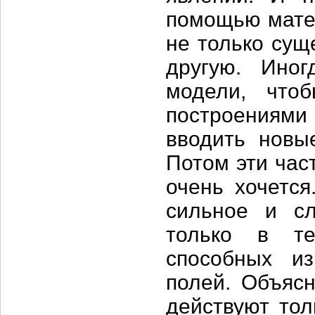
помощью мате
не только сущ
другую. Иног
модели, что
построениями
вводить новые
Потом эти час
очень хочетс
сильное и сл
только в те
способных из
полей. Объясн
действуют тол