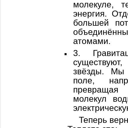
молекуле, 
энергия. От
большей пот
объединённы
атомами.
3. Гравита
существуют
звёзды. Мы 
поле, напр
превращая 
молекул во
электрическу
Теперь вернё