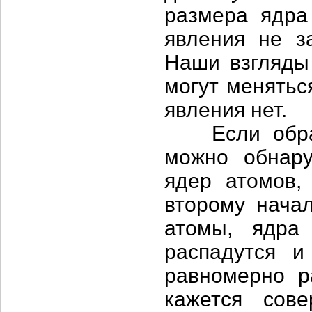
размера ядра
явления не з
Наши взгляды
могут менятьс
явления нет.
Если обрати
можно обнару
ядер атомов,
второму начал
атомы, ядра
распадутся и
равномерно р
кажется сов