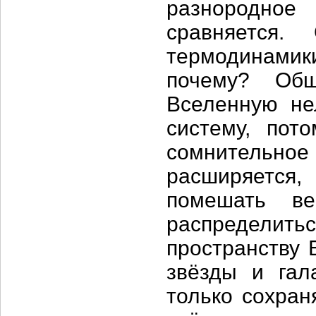
разнородное
сравняется.
термодинамик
почему? Общ
Вселенную не
систему, пот
сомнительное 
расширяется
помешать ве
распредел
пространству 
звёзды и гал
только сохран