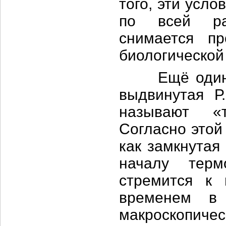
того, эти усл
по всей рас
снимается п
биологической
Ещё один ин
выдвинутая Р
называют «т
Согласно этой
как замкнутая
началу терм
стремится к 
временем в 
макроскопич