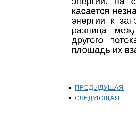
энергии, на 
касается незн
энергии к зат
разница меж
другого пото
площадь их вз
ПРЕДЫДУЩАЯ
СЛЕДУЮЩАЯ